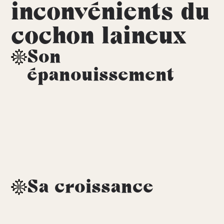
inconvénients du
cochon laineux
Son
épanouissement
Sa croissance