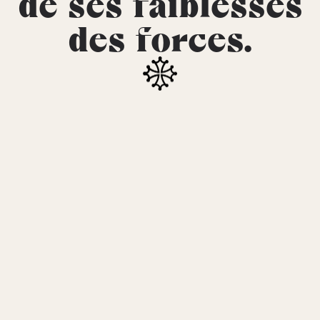
de ses faiblesses
des forces.