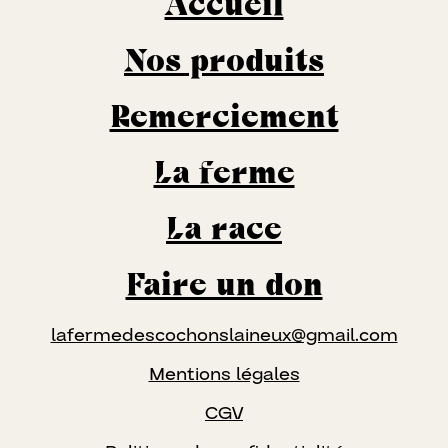
Accueil
Nos produits
Remerciement
La ferme
La race
Faire un don
lafermedescochonslaineux@gmail.com
Mentions légales
CGV