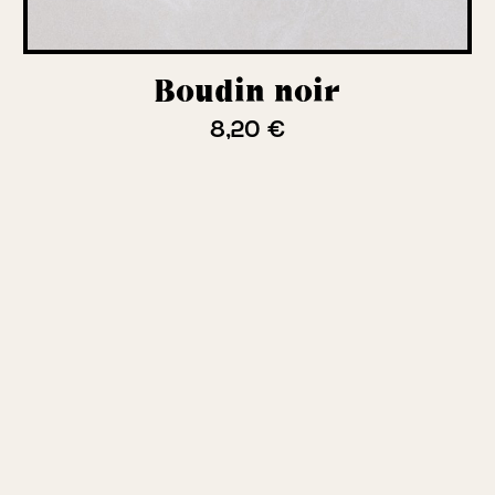
Boudin noir
8,20 €