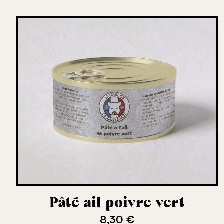
Pâté ail poivre vert
8,30 €