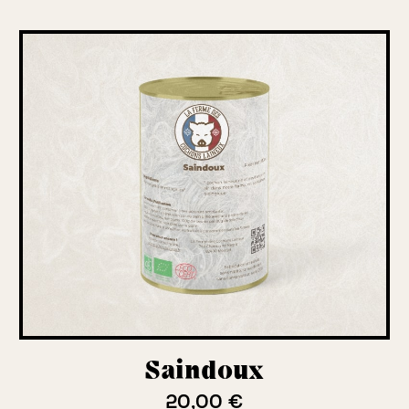
Saindoux
20,00 €