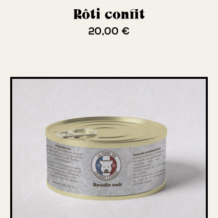
Rôti confit
20,00 €