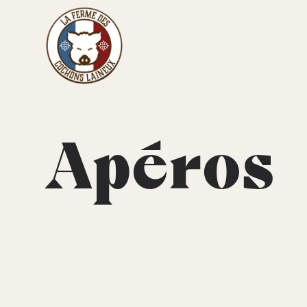
Apéros