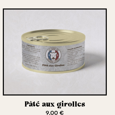
Pâté aux girolles
9,00 €