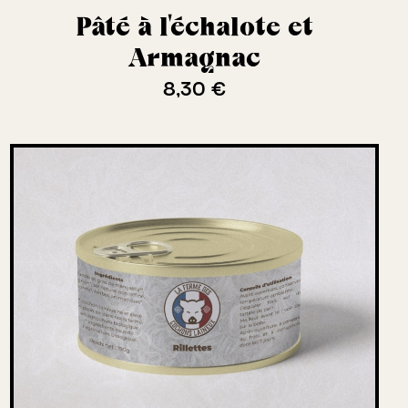
Pâté à l'échalote et
Armagnac
8,30 €